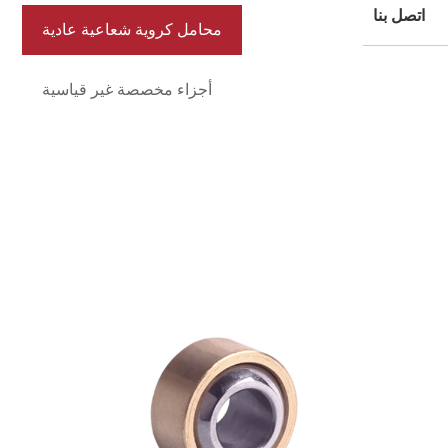
محامل كروية شعاعية عادية
أجزاء مخصصة غير قياسية