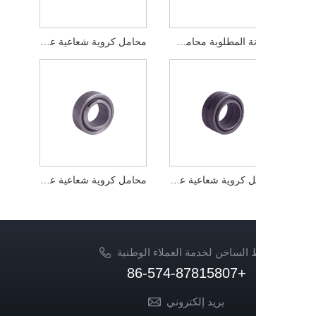
الصيانة المطلوبة محامل كروية شعاعية عادية COM HCOM
محامل كروية شعاعية عادية لا تحتاج إلى صيانة GE UK
محامل كروية شعاعية عادية GE ES-2RS
محامل كروية شعاعية عادية لا تحتاج إلى صيانة
 الساخن لخدمة العملاء الوطنية
+86-574-87815807
بريد إلكتروني