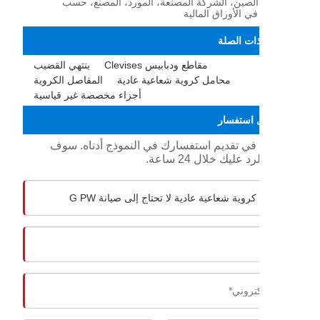
G ، الصين، الشركة المصنعة، المورد، المصنع، حسب
ي الأوراق المالية
ذات الصلة
مقاطع ودبابيس Clevises
ينتهي القضيب
محامل كروية شعاعية عادية
المفاصل الكروية
أجزاء مخصصة غير قياسية
 استفسار
د في تقديم استفسارك في النموذج أدناه. سوف
 عليك خلال 24 ساعة.