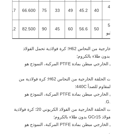
40
550
179
17
66.600
75
33
49
45.2
40
50
928
302
12
82.500
90
45
60
56.6
50
يو
- حلقة خارجية من النحاس H62؛ كرة فولاذية تحمل الفولاذ
السباق الخارجي مبطن بمادة PTFE المركبة، النموذج هو
- إذا كانت الحلقة الخارجية من النحاس H62؛ كرة فولاذية من
مقاوم للصدأ 440C؛
السباق الخارجي مبطن بمادة PTFE المركبة، النموذج هو
G
- إذا كانت الحلقة الخارجية من الفولاذ الكربوني 20؛ كرة فولاذية
ن طلاء بالكروم؛
السباق الخارجي مبطن بمادة PTFE المركبة، النموذج هو