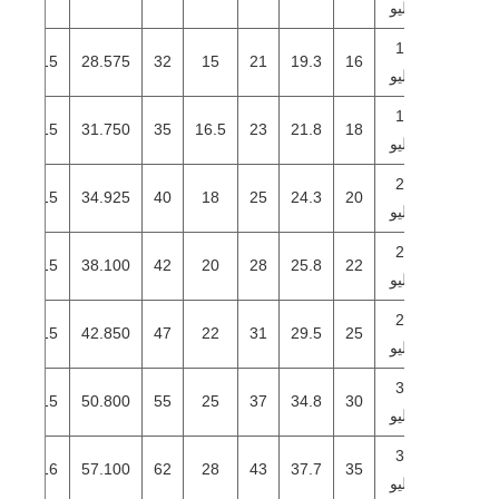
يو
16
107
35
15
28.575
32
15
21
19.3
16
يو
18
131
47
15
31.750
35
16.5
23
21.8
18
يو
20
157
51
15
34.925
40
18
25
24.3
20
يو
22
191
62
15
38.100
42
20
28
25.8
22
يو
25
236
77
15
42.850
47
22
31
29.5
25
يو
30
318
103
15
50.800
55
25
37
34.8
30
يو
35
400
130
16
57.100
62
28
43
37.7
35
يو