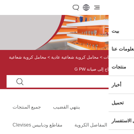
ات
>
محامل كروية شعاعية عادية
> محامل كروية شعاعية
ج إلى صيانة G PW
ينتهي القضيب
جميع المنتجات
المفاصل الكروية
مقاطع ودبابيس Clevises