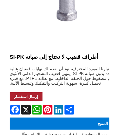
أطراف قضيب لا تحتاج إلى صيانة SI-PK
تبارنا المورد المحترف، نود أن نقدم لك نهايات قضبان عالية
الجودة بدون صيانة SI-PK. ينتهي قضيب التشحيم الذاتي الأنثوي
بجسم مضغوط حول الحلقة الداخلية، مع بطانة PTFE. مع قدرة
تحميل كبيرة، سهولة التركيب والتفكيك وتبسيط الآلية.
إرسال استفسار
Facebook
WhatsApp
X
Pinterest
LinkedIn
Share
لمنتج
يم المنتجات غير القياسية ووضعها في الإنتاج وفقًا