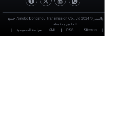
حقوق الطبع والنشر © 2024 Ningbo Dongzhou Transmission Co., Ltd. جميع
الحقوق محفوظة.
|
Sitemap
|
RSS
|
XML
|
سياسة الخصوصية
|