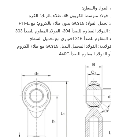
المواد والسطح:
- الجسم: فولاذ متوسط ​​الكربون 45، طلاء بالزنك؛ الكرة
لاذ GCr15 بدون طلاء بالكروم؛ مع PTFE.
- الجسم: الفولاذ المقاوم للصدأ 304، الفولاذ المقاوم للصدأ 303
م للصدأ 316 اختياري مع تخميل السطح
الكرة الفولاذية: الفولاذ المحمل البديل GCr15 مع طلاء الكروم
الفولاذ المقاوم للصدأ 440C.