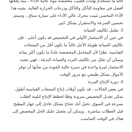
غالبًا ما تستخدم نهايات قضيب مخصصة مواد عالية الأداء ، مما يجعلها
أفضل في مقاومة التآكل والتآكل ودرجات الحرارة العالية. يشبه هذا
الأداء المحسن تثبيت محرك عالي الأداء على سيارة سباق ، وسيتم
تحسين السرعة والاستقرار بشكل كبير.
3. تقليل تكاليف الصيانة
في حين أن الاستثمار الأولي في التخصيص قد يكون أعلى ، فإن
تكاليف الصيانة طويلة الأجل غالباً ما تكون أقل من المنتجات
القياسية. نظرًا لأن المحامل المخصصة عادةً ما تكون أكثر متانة
ويمكن أن تقلل من تكاليف التردد والصيانة البديلة ، فهي تشبه
الاستثمار لمرة واحدة في سترة عالية الجودة من شأنها أن توفر
الأموال بشكل طبيعي مع مرور الوقت.
4. دورة الإنتاج المرنة
في بعض الحالات ، قد تكون أوقات إنتاج المنتجات القياسية أطول.
يمكن تعديل التخصيص بمرونة وفقًا لخطط الإنتاج لتلبية الطلب
بسرعة في السوق. تخيل أنك تحتاج بشكل عاجل إلى جهاز المطبخ
قبل العطلات مباشرة ، ويمكن أن يحصل عليك الحل المخصص إلى
هناك في الوقت المناسب.