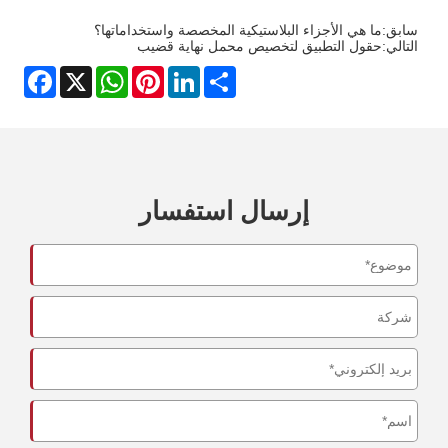
سابق:
ما هي الأجزاء البلاستيكية المخصصة واستخداماتها؟
التالي:
حقول التطبيق لتخصيص محمل نهاية قضيب
Facebook
WhatsApp
X
Pinterest
LinkedIn
Share
إرسال استفسار