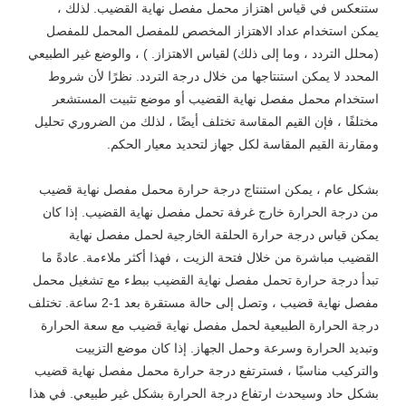
ستنعكس في قياس اهتزاز محمل مفصل نهاية القضيب. لذلك ،
يمكن استخدام عداد الاهتزاز المخصص للمفصل المحمل للمفصل
(محلل التردد ، وما إلى ذلك) لقياس الاهتزاز. ) ، والوضع غير الطبيعي
المحدد لا يمكن استنتاجها من خلال درجة التردد. نظرًا لأن شروط
استخدام محمل مفصل نهاية القضيب أو موضع تثبيت المستشعر
مختلفًا ، فإن القيم المقاسة تختلف أيضًا ، لذلك من الضروري تحليل
ومقارنة القيم المقاسة لكل جهاز لتحديد معيار الحكم.
بشكل عام ، يمكن استنتاج درجة حرارة محمل مفصل نهاية قضيب
من درجة الحرارة خارج غرفة تحمل مفصل نهاية القضيب. إذا كان
يمكن قياس درجة حرارة الحلقة الخارجية لحمل مفصل نهاية
القضيب مباشرة من خلال فتحة الزيت ، فهذا أكثر ملاءمة. عادةً ما
تبدأ درجة حرارة تحمل مفصل نهاية القضيب ببطء مع تشغيل محمل
مفصل نهاية قضيب ، وتصل إلى حالة مستقرة بعد 1-2 ساعة. تختلف
درجة الحرارة الطبيعية لحمل مفصل نهاية قضيب مع سعة الحرارة
وتبديد الحرارة وسرعة وحمل الجهاز. إذا كان موضع التزييت
والتركيب مناسبًا ، فسترتفع درجة حرارة محمل مفصل نهاية قضيب
بشكل حاد وسيحدث ارتفاع درجة الحرارة بشكل غير طبيعي. في هذا