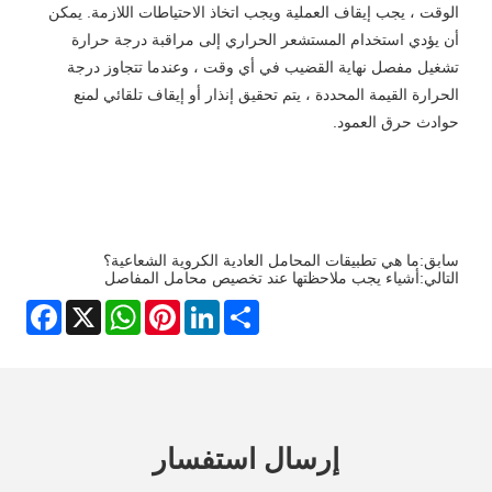
الوقت ، يجب إيقاف العملية ويجب اتخاذ الاحتياطات اللازمة. يمكن
أن يؤدي استخدام المستشعر الحراري إلى مراقبة درجة حرارة
تشغيل مفصل نهاية القضيب في أي وقت ، وعندما تتجاوز درجة
الحرارة القيمة المحددة ، يتم تحقيق إنذار أو إيقاف تلقائي لمنع
حوادث حرق العمود.
سابق:
ما هي تطبيقات المحامل العادية الكروية الشعاعية؟
التالي:
أشياء يجب ملاحظتها عند تخصيص محامل المفاصل
Facebook
WhatsApp
X
Pinterest
LinkedIn
Share
إرسال استفسار