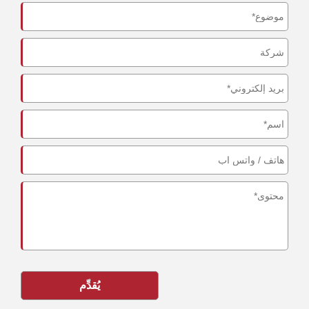
يُقدِّم