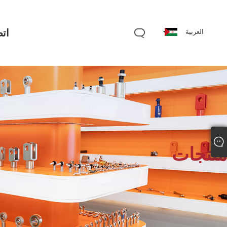
اتص
العربية
منتجات