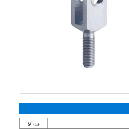
وزن كغ