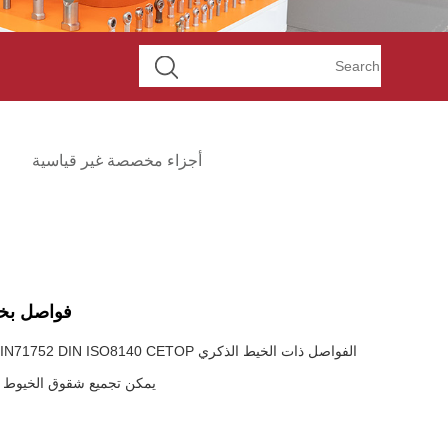
أجزاء مخصصة غير قياسية
فواصل بخيط ذكر 40 CETOP
يمكن تجميع شقوق الخيوط ال