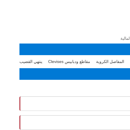
المفاصل الكروية
مقاطع ودبابيس Clevises
ينتهي القضيب