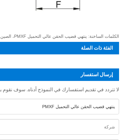
الكلمات الساخنة: ينتهي قضيب الحقن عالي التحميل PMXF، الصين، الشركة المصنعة، المورد، المصنع، حسب الطلب، في الأوراق المالية
الفئة ذات الصلة
إرسال استفسار
لا تتردد في تقديم استفسارك في النموذج أدناه. سوف نقوم بالرد عل