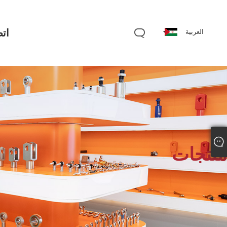
اتص
العربية
منتجات