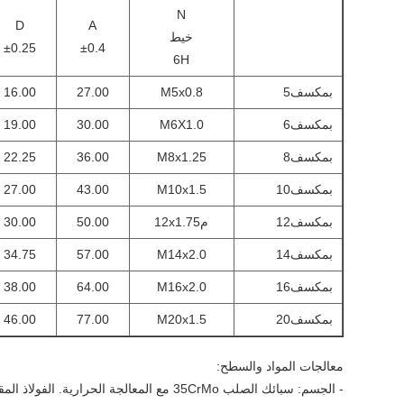
N
D
A
خيط
±0.25
±0.4
6H
بمكسف5
M5x0.8
27.00
16.00
بمكسف6
M6X1.0
30.00
19.00
بمكسف8
M8x1.25
36.00
22.25
بمكسف10
M10x1.5
43.00
27.00
بمكسف12
م12x1.75
50.00
30.00
بمكسف14
M14x2.0
57.00
34.75
بمكسف16
M16x2.0
64.00
38.00
بمكسف20
M20x1.5
77.00
46.00
معالجات المواد والسطح:
- الجسم: سبائك الصلب 35CrMo مع المعالجة الحرارية. الفولاذ المقاوم للصدأ البديل مع التخميل السطحي.