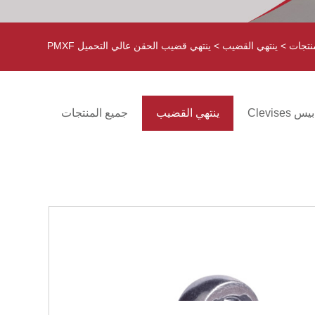
نتجات
>
ينتهي القضيب
> ينتهي قضيب الحقن عالي التحميل PMXF
Clevise
ينتهي القضيب
جميع المنتجات