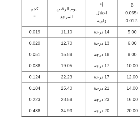
B
أ°
يوم الرقص
كجم
+0.065
اختلال
المرجع
≈
-0.012
زاوية
5.00
14 درجة
11.10
0.019
6.00
13 درجة
12.70
0.029
8.00
18 درجة
15.88
0.051
10.00
17 درجة
19.05
0.086
12.00
17 درجة
22.23
0.124
14.00
21 درجة
25.40
0.184
16.00
23 درجة
28.58
0.223
20.00
20 درجة
34.93
0.436