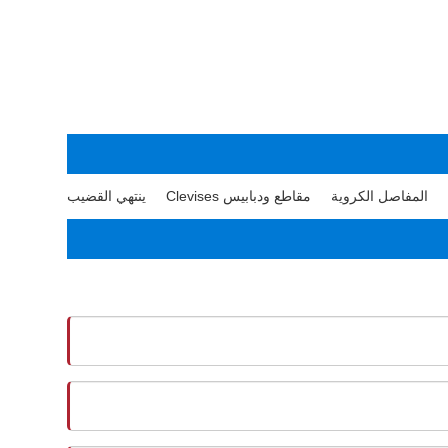
المفاصل الكروية
مقاطع ودبابيس Clevises
ينتهي القضيب